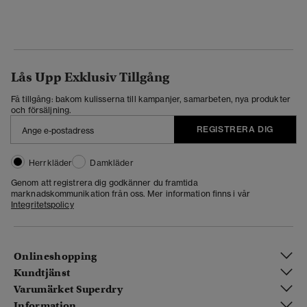
Lås Upp Exklusiv Tillgång
Få tillgång: bakom kulisserna till kampanjer, samarbeten, nya produkter
och försäljning.
REGISTRERA DIG
Herrkläder
Damkläder
Genom att registrera dig godkänner du framtida
marknadskommunikation från oss. Mer information finns i vår
Integritetspolicy
Onlineshopping
Kundtjänst
Varumärket Superdry
Information