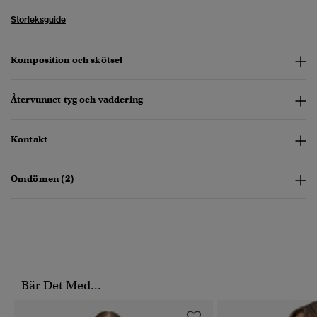
Storleksguide
Komposition och skötsel
Återvunnet tyg och vaddering
Kontakt
Omdömen (2)
Bär Det Med...