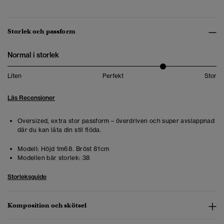
Storlek och passform
Normal i storlek
Liten
Perfekt
Stor
Läs Recensioner
Oversized, extra stor passform – överdriven och super avslappnad
där du kan låta din stil flöda.
Modell:
Höjd 1m68. Bröst 81cm
Modellen bär storlek:
38
Storleksguide
Komposition och skötsel