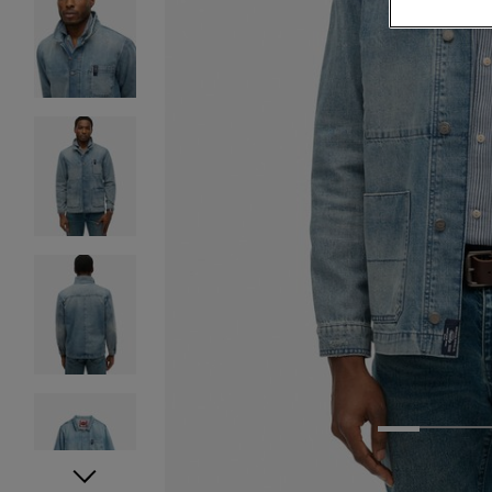
1
2
3