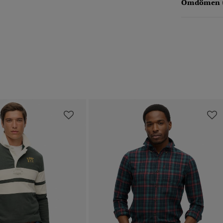
Omdömen 