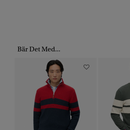
Bär Det Med...