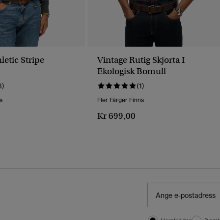
letic Stripe
Vintage Rutig Skjorta I
Ekologisk Bomull
3)
(1)
s
Fler Färger Finns
Kr 699,00