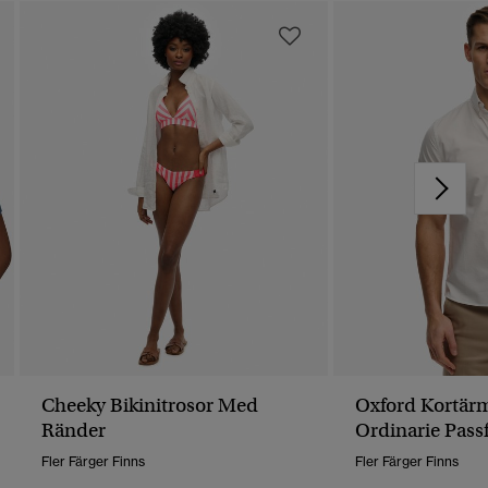
Cheeky Bikinitrosor Med
Oxford Kortärm
Ränder
Ordinarie Pas
Fler Färger Finns
Fler Färger Finns