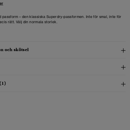
er
 passform – den klassiska Superdry-passformen. Inte för smal, inte för
ecis rätt. Välj din normala storlek.
n och skötsel
(1)