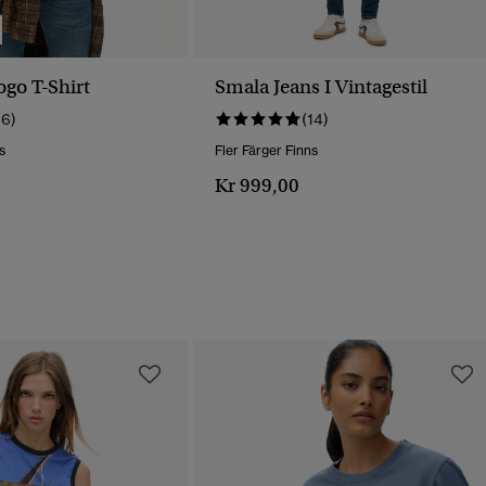
ogo T-Shirt
Smala Jeans I Vintagestil
16)
(14)
s
Fler Färger Finns
Kr 999,00