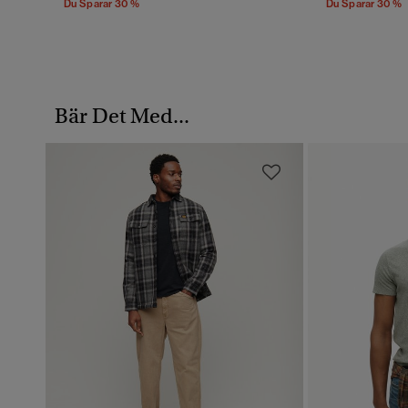
Du Sparar 30 %
Du Sparar 30 %
Bär Det Med...