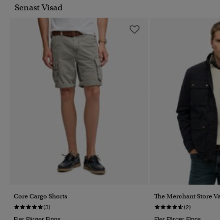
Senast Visad
Core Cargo Shorts
The Merchant Store V
(3)
(2)
Fler Färger Finns
Fler Färger Finns