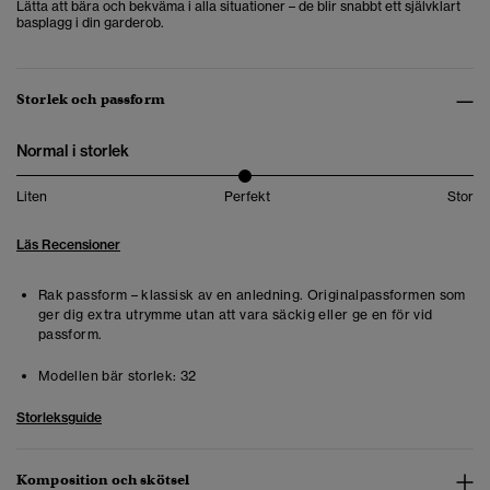
Lätta att bära och bekväma i alla situationer – de blir snabbt ett självklart
basplagg i din garderob.
Storlek och passform
Normal i storlek
Liten
Perfekt
Stor
Läs Recensioner
Rak passform – klassisk av en anledning. Originalpassformen som
ger dig extra utrymme utan att vara säckig eller ge en för vid
passform.
Modellen bär storlek:
32
Storleksguide
Komposition och skötsel