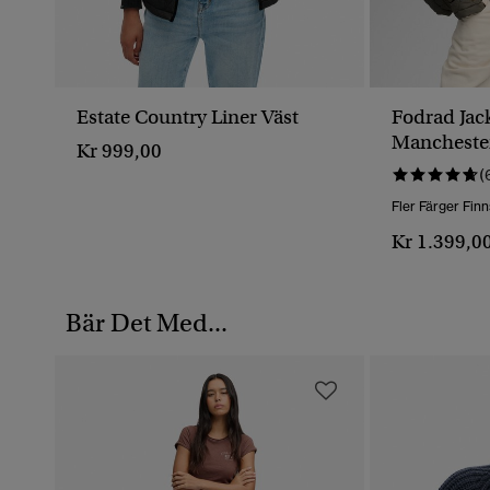
Estate Country Liner Väst
Fodrad Jac
Manchester
Kr 999,00
(
Fler Färger Finn
Kr 1.399,0
Bär Det Med...