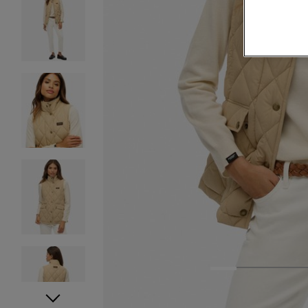
1
2
3
4