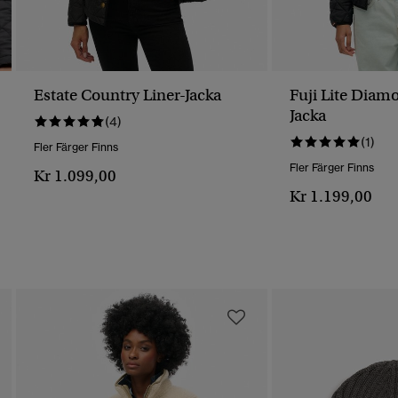
Estate Country Liner-Jacka
Fuji Lite Dia
Jacka
(4)
(1)
Fler Färger Finns
Fler Färger Finns
Kr 1.099,00
Kr 1.199,00