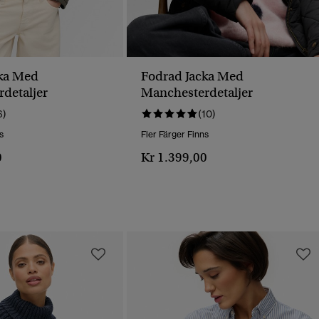
ka Med
Fodrad Jacka Med
detaljer
Manchesterdetaljer
6)
(10)
s
Fler Färger Finns
0
Kr 1.399,00