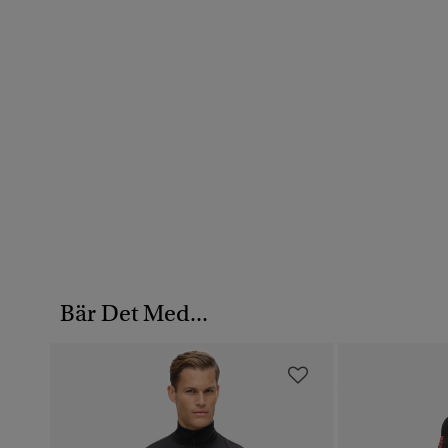
Bär Det Med...