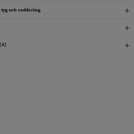
 tyg och vaddering
(4)