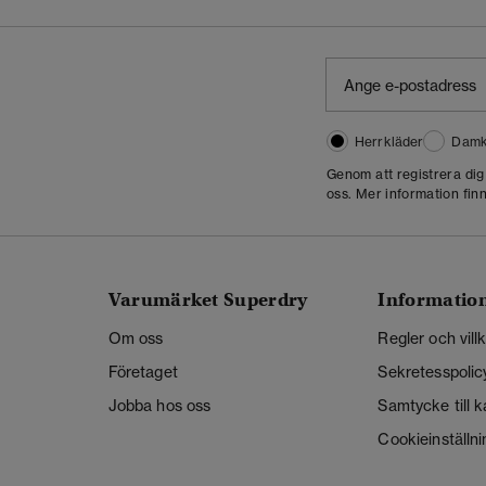
Herrkläder
Damk
Genom att registrera di
oss. Mer information finn
Varumärket Superdry
Informatio
Om oss
Regler och vill
Företaget
Sekretesspolic
Jobba hos oss
Samtycke till 
Cookieinställni