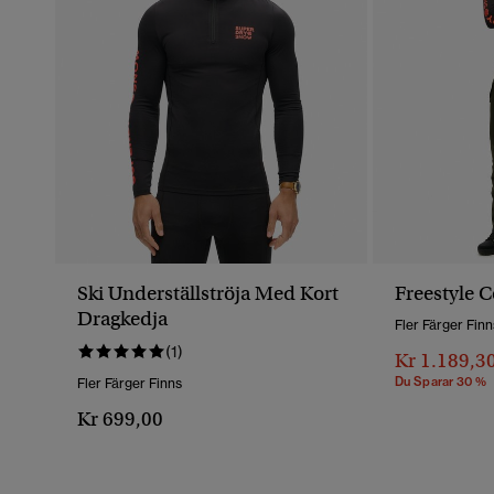
Ski Underställströja Med Kort
Freestyle 
Dragkedja
Fler Färger Finn
(1)
Kr 1.189,3
Du Sparar 30 %
Fler Färger Finns
Kr 699,00