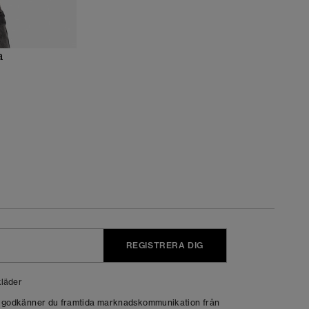
a
REGISTRERA DIG
läder
g godkänner du framtida marknadskommunikation från