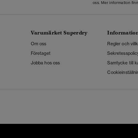
oss. Mer information finn
Varumärket Superdry
Informatio
Om oss
Regler och vill
Företaget
Sekretesspolic
Jobba hos oss
Samtycke till 
Cookieinställni