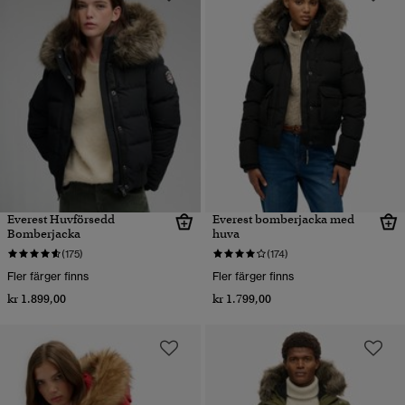
Everest Huvförsedd
Everest bomberjacka med
Bomberjacka
huva
(175)
(174)
Fler färger finns
Fler färger finns
kr 1.899,00
kr 1.799,00