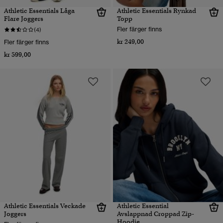
Athletic Essentials Låga
Athletic Essentials Rynkad
Flare Joggers
Topp
Fler färger finns
(4)
kr 249,00
Fler färger finns
kr 599,00
Athletic Essentials Veckade
Athletic Essential
Joggers
Avslappnad Croppad Zip-
Hoodie