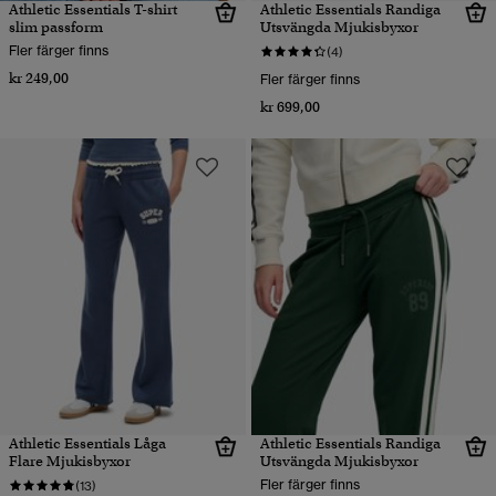
Athletic Essentials T-shirt
Athletic Essentials Randiga
slim passform
Utsvängda Mjukisbyxor
Fler färger finns
(4)
kr 249,00
Fler färger finns
kr 699,00
Athletic Essentials Låga
Athletic Essentials Randiga
Flare Mjukisbyxor
Utsvängda Mjukisbyxor
Fler färger finns
(13)