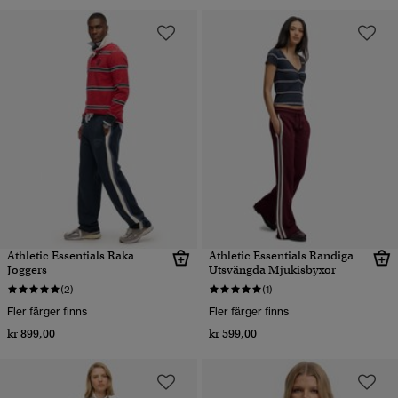
Athletic Essentials Raka
Athletic Essentials Randiga
Joggers
Utsvängda Mjukisbyxor
(2)
(1)
Fler färger finns
Fler färger finns
kr 899,00
kr 599,00