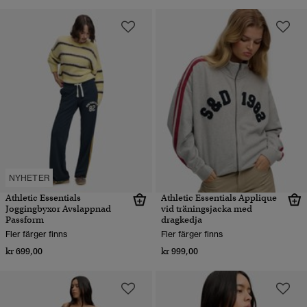
NYHETER
Athletic Essentials
Athletic Essentials Applique
Joggingbyxor Avslappnad
vid träningsjacka med
Passform
dragkedja
Fler färger finns
Fler färger finns
kr 699,00
kr 999,00