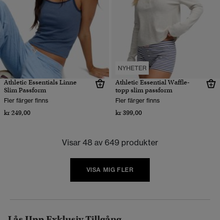
NYHETER
Athletic Essentials Linne
Athletic Essential Waffle-
Slim Passform
topp slim passform
Fler färger finns
Fler färger finns
kr 249,00
kr 399,00
Visar 48 av 649 produkter
VISA MIG FLER
Lås Upp Exklusiv Tillgång