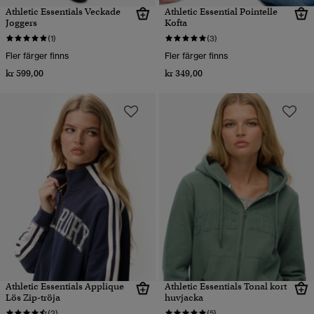
Athletic Essentials Veckade
Athletic Essential Pointelle
Joggers
Kofta
(1)
(3)
Fler färger finns
Fler färger finns
kr 599,00
kr 349,00
Athletic Essentials Applique
Athletic Essentials Tonal kort
Lös Zip-tröja
huvjacka
(2)
(5)