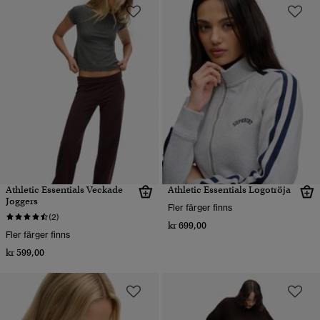
Athletic Essentials Veckade
Athletic Essentials Logotröja
Joggers
Fler färger finns
(2)
kr 699,00
Fler färger finns
kr 599,00